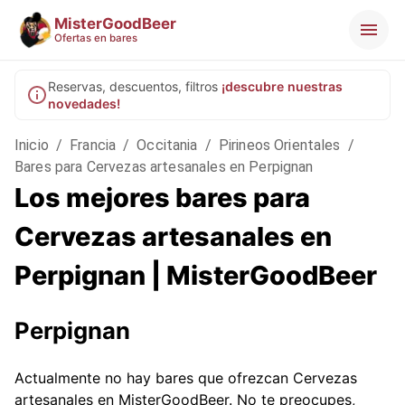
MisterGoodBeer
Ofertas en bares
Reservas, descuentos, filtros
¡descubre nuestras
novedades!
Inicio
/
Francia
/
Occitania
/
Pirineos Orientales
/
Bares para Cervezas artesanales en Perpignan
Los mejores bares para
Cervezas artesanales en
Perpignan | MisterGoodBeer
Perpignan
Actualmente no hay bares que ofrezcan Cervezas
artesanales en MisterGoodBeer. No te preocupes,