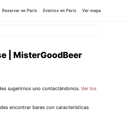
Reservar en París
Eventos en París
Ver mapa
se | MisterGoodBeer
des sugerirnos uno contactándonos.
Ver los
des encontrar bares con características