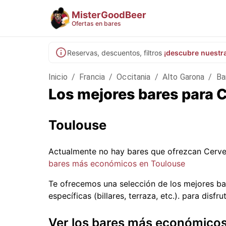
MisterGoodBeer
Ofertas en bares
Reservas, descuentos, filtros
¡descubre nuestr
Inicio
/
Francia
/
Occitania
/
Alto Garona
/
Ba
Los mejores bares para 
Toulouse
Actualmente no hay bares que ofrezcan Cerve
bares más económicos en Toulouse
Te ofrecemos una selección de los mejores ba
específicas (billares, terraza, etc.).
para disfru
Ver los bares más económico