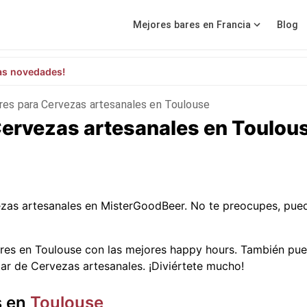
Mejores bares en Francia
Blog
as novedades!
res para Cervezas artesanales en Toulouse
Cervezas artesanales en Toulou
zas artesanales en MisterGoodBeer. No te preocupes, pue
res en Toulouse con las mejores happy hours. También pue
tar de Cervezas artesanales. ¡Diviértete mucho!
s en
Toulouse