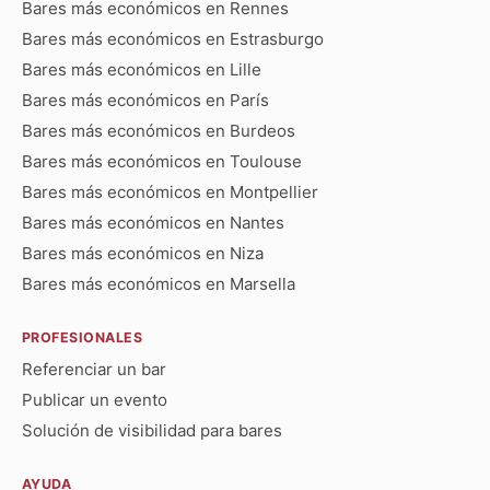
Bares más económicos en Rennes
Bares más económicos en Estrasburgo
Bares más económicos en Lille
Bares más económicos en París
Bares más económicos en Burdeos
Bares más económicos en Toulouse
Bares más económicos en Montpellier
Bares más económicos en Nantes
Bares más económicos en Niza
Bares más económicos en Marsella
PROFESIONALES
Referenciar un bar
Publicar un evento
Solución de visibilidad para bares
AYUDA