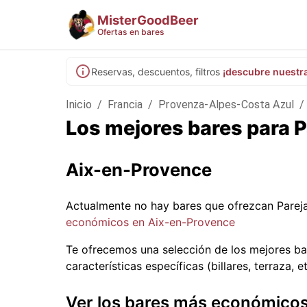
MisterGoodBeer
Ofertas en bares
Reservas, descuentos, filtros
¡descubre nuestr
Inicio
/
Francia
/
Provenza-Alpes-Costa Azul
/
Los mejores bares para 
Aix-en-Provence
Actualmente no hay bares que ofrezcan Parej
económicos en Aix-en-Provence
Te ofrecemos una selección de los mejores b
características específicas (billares, terraza, et
Ver los bares más económico