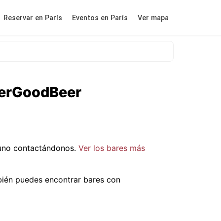
Reservar en París
Eventos en París
Ver mapa
sterGoodBeer
 uno contactándonos.
Ver los bares más
bién puedes encontrar bares con