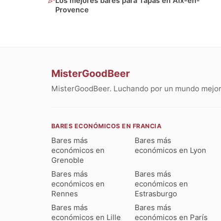
Los mejores bares para Tapas en Aix-en-
Provence
MisterGoodBeer
MisterGoodBeer. Luchando por un mundo mejor 
BARES ECONÓMICOS EN FRANCIA
Bares más
Bares más
económicos en
económicos en Lyon
Grenoble
Bares más
Bares más
económicos en
económicos en
Rennes
Estrasburgo
Bares más
Bares más
económicos en Lille
económicos en París