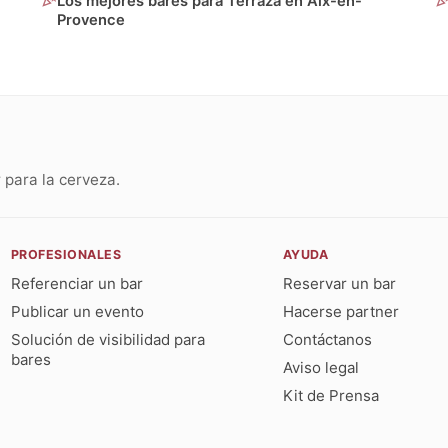
Los mejores bares para Terraza en Aix-en-
Provence
para la cerveza.
PROFESIONALES
AYUDA
Referenciar un bar
Reservar un bar
Publicar un evento
Hacerse partner
Solución de visibilidad para
Contáctanos
bares
Aviso legal
Kit de Prensa