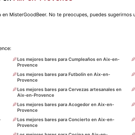
a en MisterGoodBeer. No te preocupes, puedes sugerirnos
ence:
Los mejores bares para Cumpleaños en Aix-en-
Provence
Los mejores bares para Futbolín en Aix-en-
Provence
Los mejores bares para Cervezas artesanales en
Aix-en-Provence
Los mejores bares para Acogedor en Aix-en-
Provence
-
Los mejores bares para Concierto en Aix-en-
Provence
Los mejores bares para Cocina en Aix-en-