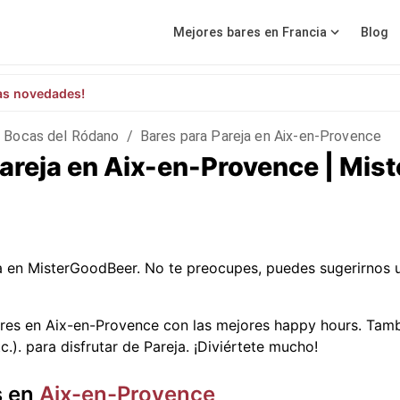
Mejores bares en Francia
Blog
as novedades!
Bocas del Ródano
/
Bares para Pareja en Aix-en-Provence
Pareja en Aix-en-Provence | Mi
a en MisterGoodBeer. No te preocupes, puedes sugerirnos
ares en Aix-en-Provence con las mejores happy hours. Tam
c.).
para disfrutar de Pareja. ¡Diviértete mucho!
s en
Aix-en-Provence