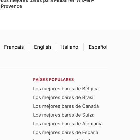
Los mejores bares para Pinball en Aix-en-
Provence
Français
English
Italiano
Español
PAÍSES POPULARES
Los mejores bares de Bélgica
Los mejores bares de Brasil
Los mejores bares de Canadá
Los mejores bares de Suiza
Los mejores bares de Alemania
Los mejores bares de España