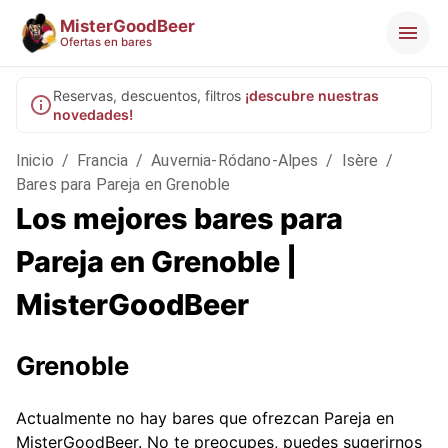
MisterGoodBeer
Ofertas en bares
Reservas, descuentos, filtros
¡descubre nuestras
novedades!
Inicio
/
Francia
/
Auvernia-Ródano-Alpes
/
Isère
/
Bares para Pareja en Grenoble
Los mejores bares para
Pareja en Grenoble |
MisterGoodBeer
Grenoble
Actualmente no hay bares que ofrezcan Pareja en
MisterGoodBeer. No te preocupes, puedes sugerirnos