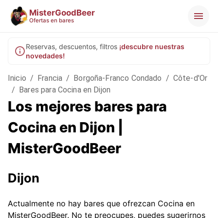
MisterGoodBeer
Ofertas en bares
Reservas, descuentos, filtros
¡descubre nuestras
novedades!
Inicio
/
Francia
/
Borgoña-Franco Condado
/
Côte-d'Or
/
Bares para Cocina en Dijon
Los mejores bares para
Cocina en Dijon |
MisterGoodBeer
Dijon
Actualmente no hay bares que ofrezcan Cocina en
MisterGoodBeer. No te preocupes, puedes sugerirnos