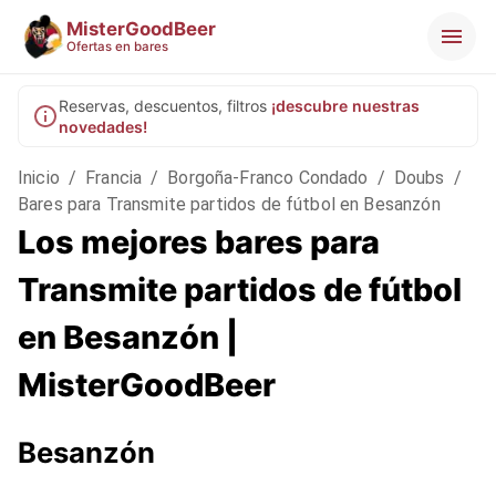
MisterGoodBeer
Ofertas en bares
Reservas, descuentos, filtros
¡descubre nuestras
novedades!
Inicio
/
Francia
/
Borgoña-Franco Condado
/
Doubs
/
Bares para Transmite partidos de fútbol en Besanzón
Los mejores bares para
Transmite partidos de fútbol
en Besanzón |
MisterGoodBeer
Besanzón