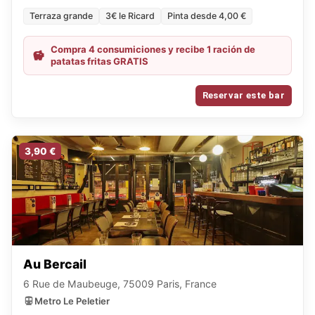
Terraza grande
3€ le Ricard
Pinta desde 4,00 €
Compra 4 consumiciones y recibe 1 ración de
patatas fritas GRATIS
Reservar este bar
3,90 €
Au Bercail
6 Rue de Maubeuge, 75009 Paris, France
Metro Le Peletier