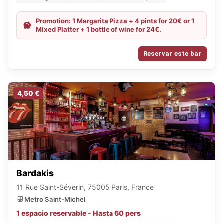
Promotion: 1 Margarita Pizza + 4 pints for 20€ or 1
Mixed Platter + 1 bottle of wine for 24€.
Reservar este bar
4,50 €
Bardakis
11 Rue Saint-Séverin, 75005 Paris, France
Metro Saint-Michel
1 espacio reservable - Hasta 60 pers