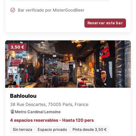
Bar verificado por MisterGoodBeer
Reservar este bar
3,50 €
Bahloulou
38 Rue Descartes, 75005 Paris, France
Metro Cardinal Lemoine
4 espacios reservables - Hasta 120 pers
Sin terraza
Espacio privado
Pinta desde 3,50 €