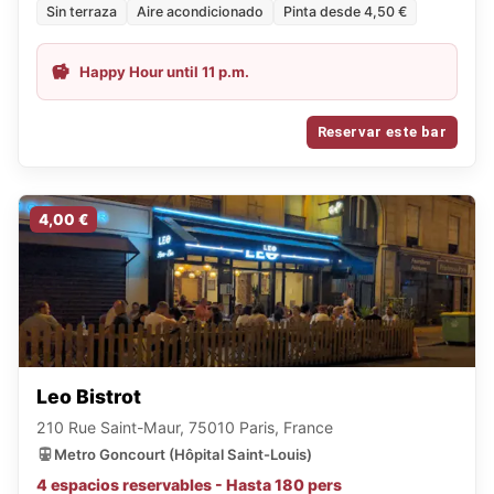
Sin terraza
Aire acondicionado
Pinta desde 4,50 €
Happy Hour until 11 p.m.
Reservar este bar
4,00 €
Leo Bistrot
210 Rue Saint-Maur, 75010 Paris, France
Metro Goncourt (Hôpital Saint-Louis)
4 espacios reservables - Hasta 180 pers