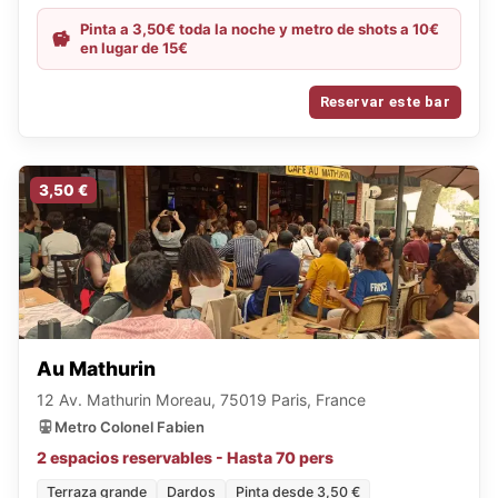
Pinta a 3,50€ toda la noche y metro de shots a 10€
en lugar de 15€
Reservar este bar
3,50 €
Au Mathurin
12 Av. Mathurin Moreau, 75019 Paris, France
Metro Colonel Fabien
2 espacios reservables - Hasta 70 pers
Terraza grande
Dardos
Pinta desde 3,50 €