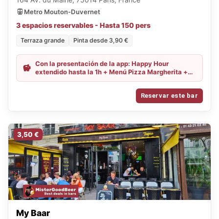
Metro Mouton-Duvernet
3 espacios reservables - Hasta 150 pers
Terraza grande
Pinta desde 3,90 €
Con la presentación de la app: Happy Hour
extendido hasta la 1h + Menú Pizza Margherita +
pinta por 11,50€
Reservar este bar
3,50 €
My Baar