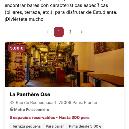
encontrar bares con características específicas
(billares, terraza, etc.).
para disfrutar de Estudiante.
¡Diviértete mucho!
1
2
5,00 €
La Panthère Ose
42 Rue de Rochechouart, 75009 Paris, France
Metro Poissonnière
5 espacios reservables - Hasta 300 pers
Terraza pequeña
Para bailar
Pinta desde 5,00 €