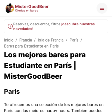
MisterGoodBeer
Ofertas en bares
Reservas, descuentos, filtros
¡descubre nuestras
novedades!
Inicio
/
Francia
/
Isla de Francia
/
París
/
Bares para Estudiante en París
Los mejores bares para
Estudiante en París |
MisterGoodBeer
París
Te ofrecemos una selección de los mejores bares en
París con las mejores happy hours. También puedes