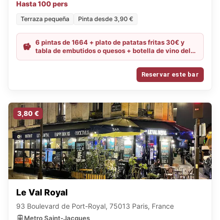
Hasta 100 pers
Terraza pequeña
Pinta desde 3,90 €
6 pintas de 1664 + plato de patatas fritas 30€ y
tabla de embutidos o quesos + botella de vino del
momento 28€
Reservar este bar
3,80 €
Le Val Royal
93 Boulevard de Port-Royal, 75013 Paris, France
Metro Saint-Jacques