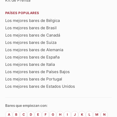
Kit de Prensa
PAÍSES POPULARES
Los mejores bares de Bélgica
Los mejores bares de Brasil
Los mejores bares de Canadá
Los mejores bares de Suiza
Los mejores bares de Alemania
Los mejores bares de España
Los mejores bares de Italia
Los mejores bares de Países Bajos
Los mejores bares de Portugal
Los mejores bares de Estados Unidos
Bares que empiezan con:
A
B
C
D
E
F
G
H
I
J
K
L
M
N