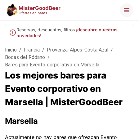
MisterGoodBeer
Ofertas en bares
Reservas, descuentos, filtros
¡descubre nuestras
novedades!
Inicio
/
Francia
/
Provenza-Alpes-Costa Azul
/
Bocas del Ródano
/
Bares para Evento corporativo en Marsella
Los mejores bares para
Evento corporativo en
Marsella | MisterGoodBeer
Marsella
Actualmente no hay bares que ofrezcan Evento