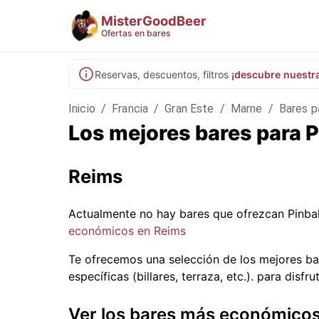
MisterGoodBeer
Ofertas en bares
Reservas, descuentos, filtros
¡descubre nuestr
Inicio
/
Francia
/
Gran Este
/
Marne
/
Bares p
Los mejores bares para P
Reims
Actualmente no hay bares que ofrezcan Pinba
económicos en Reims
Te ofrecemos una selección de los mejores ba
específicas (billares, terraza, etc.).
para disfrut
Ver los bares más económico