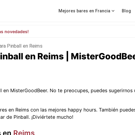
Mejores bares en Francia
Blog
as novedades!
ara Pinball en Reims
inball en Reims | MisterGoodBe
ll en MisterGoodBeer. No te preocupes, puedes sugerirnos
res en Reims con las mejores happy hours. También puedes
ar de Pinball. ¡Diviértete mucho!
s en
Reims