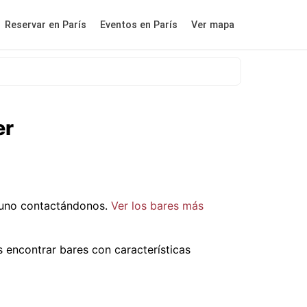
Reservar en París
Eventos en París
Ver mapa
er
 uno contactándonos.
Ver los bares más
 encontrar bares con características