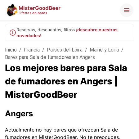
MisterGoodBeer
Ofertas en bares
Reservas, descuentos, filtros
¡descubre nuestras
novedades!
Inicio
/
Francia
/
Países del Loira
/
Maine y Loira
/
Bares para Sala de fumadores en Angers
Los mejores bares para Sala
de fumadores en Angers |
MisterGoodBeer
Angers
Actualmente no hay bares que ofrezcan Sala de
fumadores en MisterGoodBeer. No te preocupes,