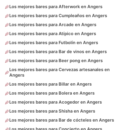
Los mejores bares para Afterwork en Angers
Los mejores bares para Cumpleaños en Angers
Los mejores bares para Arcade en Angers
Los mejores bares para Atípico en Angers
Los mejores bares para Futbolín en Angers
Los mejores bares para Bar de vinos en Angers
Los mejores bares para Beer pong en Angers
Los mejores bares para Cervezas artesanales en
Angers
Los mejores bares para Billar en Angers
Los mejores bares para Bolera en Angers
Los mejores bares para Acogedor en Angers
Los mejores bares para Shisha en Angers
Los mejores bares para Bar de cócteles en Angers
Los mejores bares para Concierto en Angers