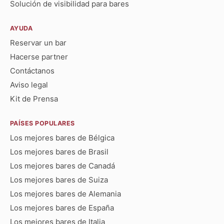
Solución de visibilidad para bares
AYUDA
Reservar un bar
Hacerse partner
Contáctanos
Aviso legal
Kit de Prensa
PAÍSES POPULARES
Los mejores bares de Bélgica
Los mejores bares de Brasil
Los mejores bares de Canadá
Los mejores bares de Suiza
Los mejores bares de Alemania
Los mejores bares de España
Los mejores bares de Italia