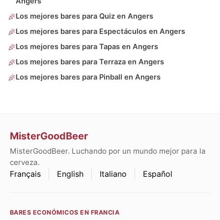
Angers
Los mejores bares para Quiz en Angers
Los mejores bares para Espectáculos en Angers
Los mejores bares para Tapas en Angers
Los mejores bares para Terraza en Angers
Los mejores bares para Pinball en Angers
MisterGoodBeer
MisterGoodBeer. Luchando por un mundo mejor para la
cerveza.
Français
English
Italiano
Español
BARES ECONÓMICOS EN FRANCIA