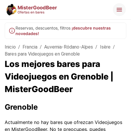
MisterGoodBeer
Ofertas en bares
Reservas, descuentos, filtros
¡descubre nuestras
novedades!
Inicio
/
Francia
/
Auvernia-Ródano-Alpes
/
Isère
/
Bares para Videojuegos en Grenoble
Los mejores bares para
Videojuegos en Grenoble |
MisterGoodBeer
Grenoble
Actualmente no hay bares que ofrezcan Videojuegos
en MisterGoodBeer. No te preocupes, puedes