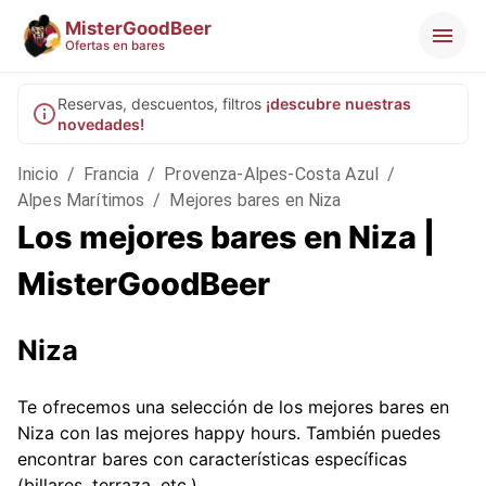
MisterGoodBeer
Ofertas en bares
Reservas, descuentos, filtros
¡descubre nuestras
novedades!
Inicio
/
Francia
/
Provenza-Alpes-Costa Azul
/
Alpes Marítimos
/
Mejores bares en Niza
Los mejores bares en Niza |
MisterGoodBeer
Niza
Te ofrecemos una selección de los mejores bares en
Niza con las mejores happy hours. También puedes
encontrar bares con características específicas
(billares, terraza, etc.).