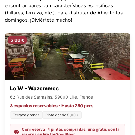
encontrar bares con características específicas
(billares, terraza, etc.).
para disfrutar de Abierto los
domingos. ¡Diviértete mucho!
5,00 €
Le W - Wazemmes
62 Rue des Sarrazins, 59000 Lille, France
3 espacios reservables - Hasta 250 pers
Terraza grande
Pinta desde 5,00 €
Con reserva: 4 pintas compradas, una gratis con la
reserva en MisterGoodBeer