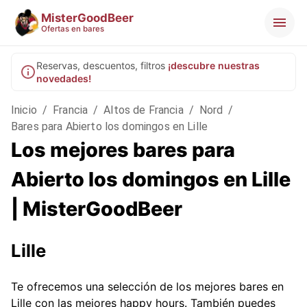
MisterGoodBeer
Ofertas en bares
Reservas, descuentos, filtros
¡descubre nuestras
novedades!
Inicio
/
Francia
/
Altos de Francia
/
Nord
/
Bares para Abierto los domingos en Lille
Los mejores bares para
Abierto los domingos en Lille
| MisterGoodBeer
Lille
Te ofrecemos una selección de los mejores bares en
Lille con las mejores happy hours. También puedes