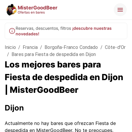
MisterGoodBeer
Ofertas en bares
Reservas, descuentos, filtros
¡descubre nuestras
novedades!
Inicio
/
Francia
/
Borgoña-Franco Condado
/
Côte-d'Or
/
Bares para Fiesta de despedida en Dijon
Los mejores bares para
Fiesta de despedida en Dijon
| MisterGoodBeer
Dijon
Actualmente no hay bares que ofrezcan Fiesta de
despedida en MisterGoodBeer. No te preocupes,