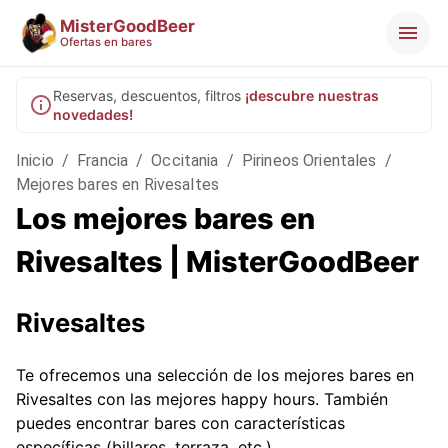
MisterGoodBeer
Ofertas en bares
Reservas, descuentos, filtros
¡descubre nuestras
novedades!
Inicio
/
Francia
/
Occitania
/
Pirineos Orientales
/
Mejores bares en Rivesaltes
Los mejores bares en
Rivesaltes | MisterGoodBeer
Rivesaltes
Te ofrecemos una selección de los mejores bares en
Rivesaltes con las mejores happy hours. También
puedes encontrar bares con características
específicas (billares, terraza, etc.).