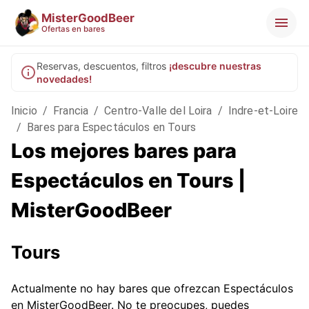
MisterGoodBeer
Ofertas en bares
Reservas, descuentos, filtros
¡descubre nuestras
novedades!
Inicio
/
Francia
/
Centro-Valle del Loira
/
Indre-et-Loire
/
Bares para Espectáculos en Tours
Los mejores bares para
Espectáculos en Tours |
MisterGoodBeer
Tours
Actualmente no hay bares que ofrezcan Espectáculos
en MisterGoodBeer. No te preocupes, puedes