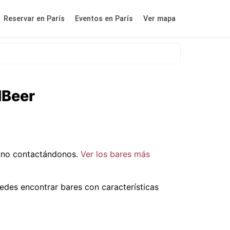
Reservar en París
Eventos en París
Ver mapa
dBeer
uno contactándonos.
Ver los bares más
edes encontrar bares con características