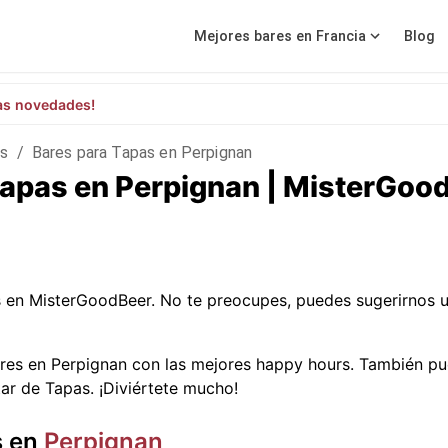
Mejores bares en Francia
Blog
as novedades!
es
/
Bares para Tapas en Perpignan
Tapas en Perpignan | MisterGoo
 en MisterGoodBeer. No te preocupes, puedes sugerirnos 
res en Perpignan con las mejores happy hours. También pu
tar de Tapas. ¡Diviértete mucho!
s en
Perpignan