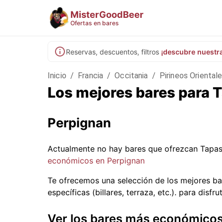
MisterGoodBeer
Ofertas en bares
Reservas, descuentos, filtros
¡descubre nuestr
Inicio
/
Francia
/
Occitania
/
Pirineos Oriental
Los mejores bares para 
Perpignan
Actualmente no hay bares que ofrezcan Tapas
económicos en Perpignan
Te ofrecemos una selección de los mejores ba
específicas (billares, terraza, etc.).
para disfru
Ver los bares más económico