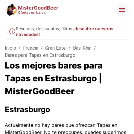
MisterGoodBeer
Ofertas en bares
Reservas, descuentos, filtros
¡descubre nuestras
novedades!
Inicio
/
Francia
/
Gran Este
/
Bas-Rhin
/
Bares para Tapas en Estrasburgo
Los mejores bares para
Tapas en Estrasburgo |
MisterGoodBeer
Estrasburgo
Actualmente no hay bares que ofrezcan Tapas en
MisterGoodBeer. No te preocupes, puedes sugerirnos