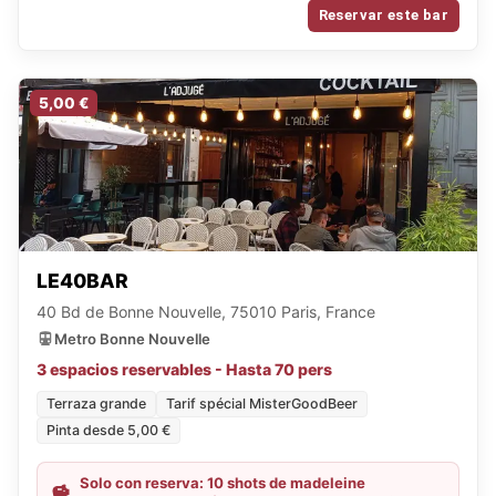
Reservar este bar
5,00 €
LE40BAR
40 Bd de Bonne Nouvelle, 75010 Paris, France
Metro Bonne Nouvelle
3 espacios reservables - Hasta 70 pers
Terraza grande
Tarif spécial MisterGoodBeer
Pinta desde 5,00 €
Solo con reserva: 10 shots de madeleine