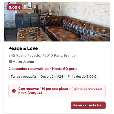
5,00 €
Peace & Love
245 Rue la Fayette, 75010 Paris, France
Metro Jaurès
2 espacios reservables - Hasta 60 pers
Terraza pequeña
Ouvert 24h/24
Pinta desde 5,00 €
Con reserva: 11€ por una pizza + 1 pinta de cerveza
rubia (24h/24)
Reservar este bar