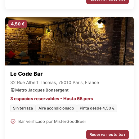
4,50 €
Le Code Bar
32 Rue Albert Thomas, 75010 Paris, France
Metro Jacques Bonsergent
3 espacios reservables - Hasta 55 pers
Sin terraza
Aire acondicionado
Pinta desde 4,50 €
Bar verificado por MisterGoodBeer
Reservar este bar