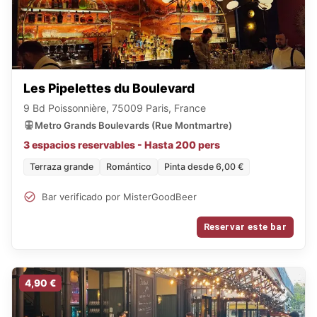
Les Pipelettes du Boulevard
9 Bd Poissonnière, 75009 Paris, France
Metro Grands Boulevards (Rue Montmartre)
3 espacios reservables - Hasta 200 pers
Terraza grande
Romántico
Pinta desde 6,00 €
Bar verificado por MisterGoodBeer
Reservar este bar
4,90 €