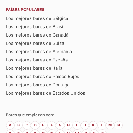
PAÍSES POPULARES
Los mejores bares de Bélgica
Los mejores bares de Brasil
Los mejores bares de Canadá
Los mejores bares de Suiza
Los mejores bares de Alemania
Los mejores bares de España
Los mejores bares de Italia
Los mejores bares de Países Bajos
Los mejores bares de Portugal
Los mejores bares de Estados Unidos
Bares que empiezan con:
A
B
C
D
E
F
G
H
I
J
K
L
M
N