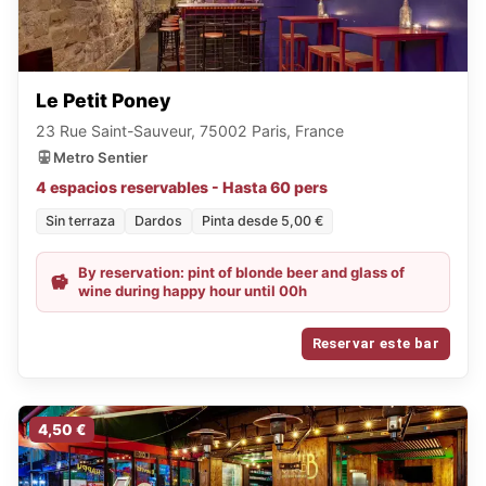
Le Petit Poney
23 Rue Saint-Sauveur, 75002 Paris, France
Metro Sentier
4 espacios reservables - Hasta 60 pers
Sin terraza
Dardos
Pinta desde 5,00 €
By reservation: pint of blonde beer and glass of
wine during happy hour until 00h
Reservar este bar
4,50 €