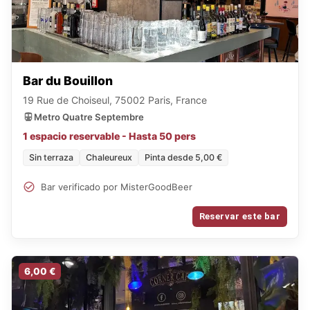
Bar du Bouillon
19 Rue de Choiseul, 75002 Paris, France
Metro Quatre Septembre
1 espacio reservable - Hasta 50 pers
Sin terraza
Chaleureux
Pinta desde 5,00 €
Bar verificado por MisterGoodBeer
Reservar este bar
6,00 €