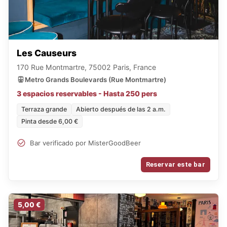
Les Causeurs
170 Rue Montmartre, 75002 Paris, France
Metro Grands Boulevards (Rue Montmartre)
3 espacios reservables - Hasta 250 pers
Terraza grande
Abierto después de las 2 a.m.
Pinta desde 6,00 €
Bar verificado por MisterGoodBeer
Reservar este bar
5,00 €