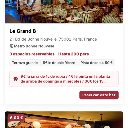
Le Grand B
21 Bd de Bonne Nouvelle, 75002 Paris, France
Metro Bonne Nouvelle
3 espacios reservables - Hasta 200 pers
Terraza grande
5€ le double Ricard
Pinta desde 4,50 €
9€ la jarra de 1L de rubia / 4€ la pinta en la planta
de arriba de domingo a miércoles / 30€ los 15
chupitos
Reservar este bar
6,00 €