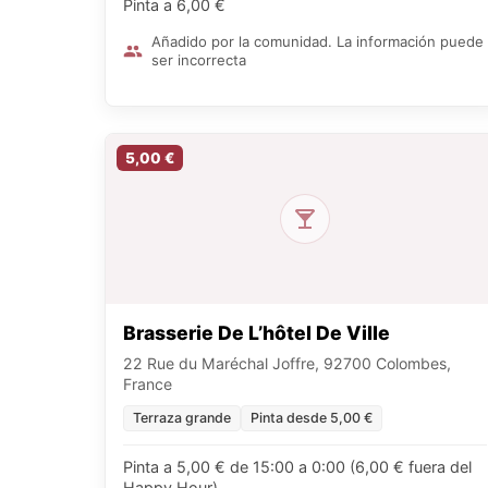
Pinta a 6,00 €
Añadido por la comunidad. La información puede
ser incorrecta
5,00 €
Brasserie De L’hôtel De Ville
22 Rue du Maréchal Joffre, 92700 Colombes,
France
Terraza grande
Pinta desde 5,00 €
Pinta a 5,00 € de 15:00 a 0:00 (6,00 € fuera del
Happy Hour)