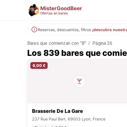
MisterGoodBeer
Ofertas en bares
Reservas, descuentos, filtros
¡descubre nuestr
Bares que comienzan con "B"
/
Página 26
Los 839 bares que comie
6,00 €
Brasserie De La Gare
237 Rue Paul Bert, 69003 Lyon, France