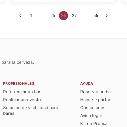
1
…
25
26
27
…
56
para la cerveza.
PROFESIONALES
AYUDA
Referenciar un bar
Reservar un bar
Publicar un evento
Hacerse partner
Solución de visibilidad para
Contáctanos
bares
Aviso legal
Kit de Prensa