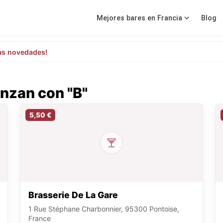
Mejores bares en Francia
Blog
as novedades!
nzan con "B"
5,50 €
Brasserie De La Gare
1 Rue Stéphane Charbonnier, 95300 Pontoise,
France