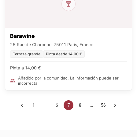
Barawine
25 Rue de Charonne, 75011 Paris, France
Terraza grande
Pinta desde 14,00 €
Pinta a 14,00 €
Añadido por la comunidad. La información puede ser
incorrecta
1
…
6
7
8
…
56