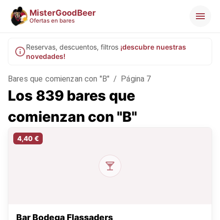
MisterGoodBeer
Ofertas en bares
Reservas, descuentos, filtros
¡descubre nuestras
novedades!
Bares que comienzan con "B"
/
Página 7
Los 839 bares que
comienzan con "B"
4,40 €
Bar Bodega Flassaders