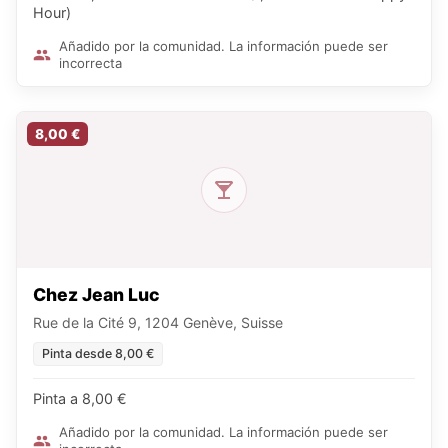
Hour)
Añadido por la comunidad. La información puede ser
incorrecta
8,00 €
Chez Jean Luc
Rue de la Cité 9, 1204 Genève, Suisse
Pinta desde 8,00 €
Pinta a 8,00 €
Añadido por la comunidad. La información puede ser