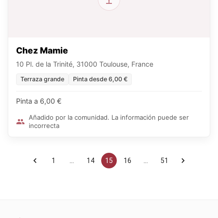
Chez Mamie
10 Pl. de la Trinité, 31000 Toulouse, France
Terraza grande
Pinta desde 6,00 €
Pinta a 6,00 €
Añadido por la comunidad. La información puede ser
incorrecta
1
…
14
15
16
…
51