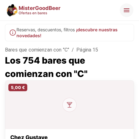
MisterGoodBeer
Ofertas en bares
Reservas, descuentos, filtros
¡descubre nuestras
novedades!
Bares que comienzan con "C"
/
Página 15
Los 754 bares que
comienzan con "C"
5,00 €
Chez Gustave