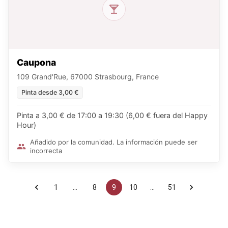
Caupona
109 Grand'Rue, 67000 Strasbourg, France
Pinta desde 3,00 €
Pinta a 3,00 € de 17:00 a 19:30 (6,00 € fuera del Happy
Hour)
Añadido por la comunidad. La información puede ser
incorrecta
1
…
8
9
10
…
51