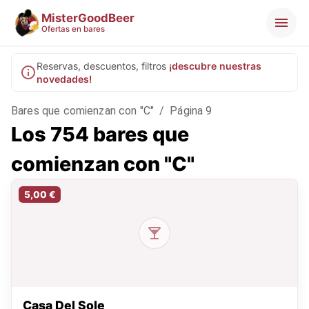
MisterGoodBeer
Ofertas en bares
Reservas, descuentos, filtros
¡descubre nuestras
novedades!
Bares que comienzan con "C"
/
Página 9
Los 754 bares que
comienzan con "C"
5,00 €
Casa Del Sole