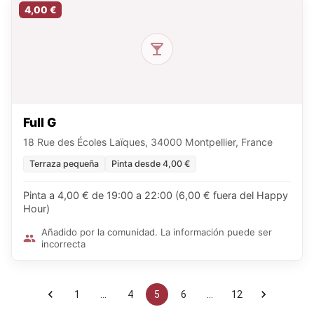
4,00 €
Full G
18 Rue des Écoles Laïques, 34000 Montpellier, France
Terraza pequeña
Pinta desde 4,00 €
Pinta a 4,00 € de 19:00 a 22:00 (6,00 € fuera del Happy
Hour)
Añadido por la comunidad. La información puede ser
incorrecta
1
…
4
5
6
…
12