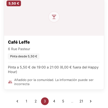
5,50 €
Café Leffe
6 Rue Pasteur
Pinta desde 5,50 €
Pinta a 5,50 € de 19:00 a 21:00 (6,00 € fuera del Happy
Hour)
Añadido por la comunidad. La información puede ser
incorrecta
1
2
3
4
5
…
21