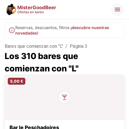
MisterGoodBeer
Ofertas en bares
Reservas, descuentos, filtros
¡descubre nuestras
novedades!
Bares que comienzan con "L"
/
Página 3
Los 310 bares que
comienzan con "L"
5,00 €
Bar le Peschadoires