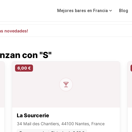
Mejores bares en Francia
Blog
as novedades!
nzan con "S"
6,00 €
La Sourcerie
34 Mail des Chantiers, 44100 Nantes, France