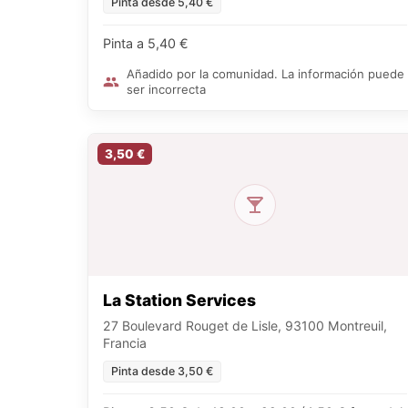
Pinta desde 5,40 €
Pinta a 5,40 €
Añadido por la comunidad. La información puede
ser incorrecta
3,50 €
La Station Services
27 Boulevard Rouget de Lisle, 93100 Montreuil,
Francia
Pinta desde 3,50 €