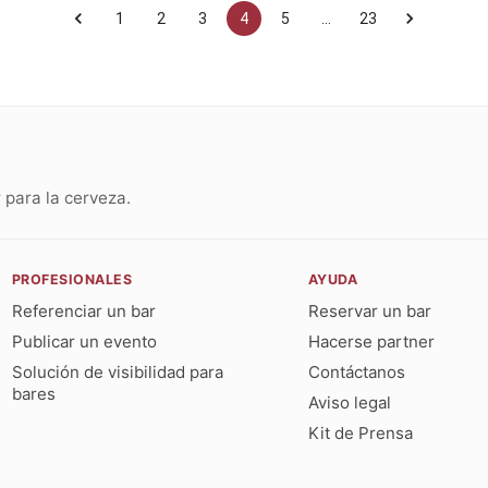
1
2
3
4
5
…
23
para la cerveza.
PROFESIONALES
AYUDA
Referenciar un bar
Reservar un bar
Publicar un evento
Hacerse partner
Solución de visibilidad para
Contáctanos
bares
Aviso legal
Kit de Prensa