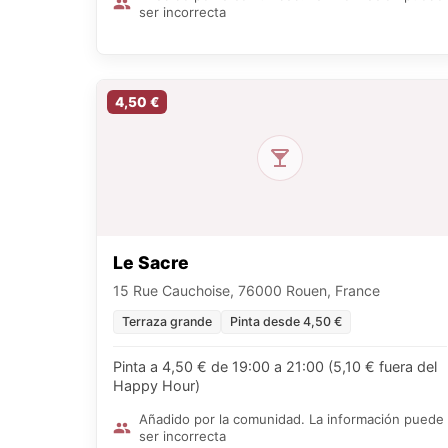
ser incorrecta
4,50 €
Le Sacre
15 Rue Cauchoise, 76000 Rouen, France
Terraza grande
Pinta desde 4,50 €
Pinta a 4,50 € de 19:00 a 21:00 (5,10 € fuera del
Happy Hour)
Añadido por la comunidad. La información puede
ser incorrecta