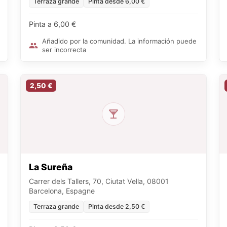
Terraza grande
Pinta desde 6,00 €
Pinta a 6,00 €
Añadido por la comunidad. La información puede
ser incorrecta
2,50 €
La Sureña
Carrer dels Tallers, 70, Ciutat Vella, 08001
Barcelona, Espagne
Terraza grande
Pinta desde 2,50 €