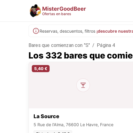
MisterGoodBeer
Ofertas en bares
Reservas, descuentos, filtros
¡descubre nuestr
Bares que comienzan con "S"
/
Página 4
Los 332 bares que comie
5,40 €
La Source
5 Rue de l'Alma, 76600 Le Havre, France