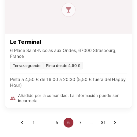
Le Terminal
6 Place Saint-Nicolas aux Ondes, 67000 Strasbourg,
France
Terraza grande
Pinta desde 4,50 €
Pinta a 4,50 € de 16:00 a 20:30 (5,50 € fuera del Happy
Hour)
Añadido por la comunidad. La información puede ser
incorrecta
1
…
5
6
7
…
31