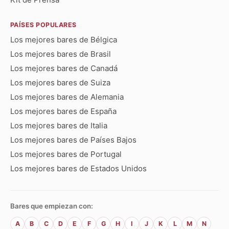
PAÍSES POPULARES
Los mejores bares de Bélgica
Los mejores bares de Brasil
Los mejores bares de Canadá
Los mejores bares de Suiza
Los mejores bares de Alemania
Los mejores bares de España
Los mejores bares de Italia
Los mejores bares de Países Bajos
Los mejores bares de Portugal
Los mejores bares de Estados Unidos
Bares que empiezan con:
A
B
C
D
E
F
G
H
I
J
K
L
M
N