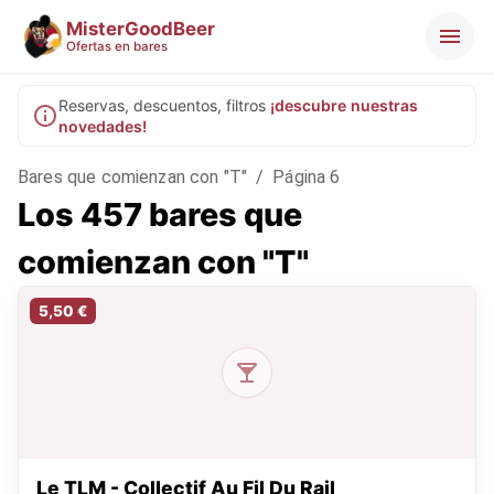
MisterGoodBeer
Ofertas en bares
Reservas, descuentos, filtros
¡descubre nuestras
novedades!
Bares que comienzan con "T"
/
Página 6
Los 457 bares que
comienzan con "T"
5,50 €
Le TLM - Collectif Au Fil Du Rail