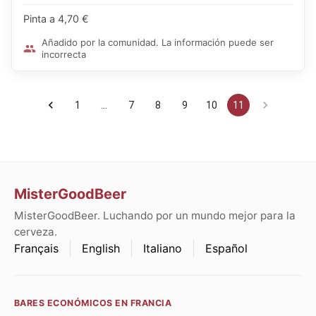
Pinta a 4,70 €
Añadido por la comunidad. La información puede ser
incorrecta
1
…
7
8
9
10
11
MisterGoodBeer
MisterGoodBeer. Luchando por un mundo mejor para la
cerveza.
Français
English
Italiano
Español
BARES ECONÓMICOS EN FRANCIA