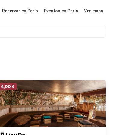
Reservar en París
Eventos en París
Ver mapa
4,00 €
Ô Lieu De