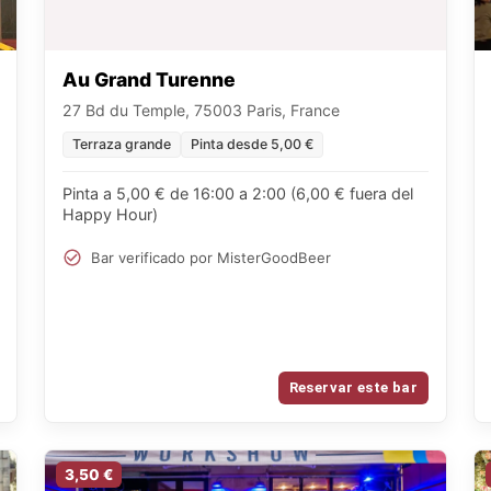
Au Grand Turenne
27 Bd du Temple, 75003 Paris, France
Terraza grande
Pinta desde 5,00 €
Pinta a 5,00 € de 16:00 a 2:00 (6,00 € fuera del
Happy Hour)
Bar verificado por MisterGoodBeer
Reservar este bar
3,50 €