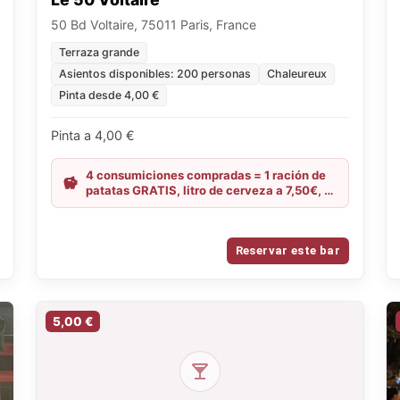
50 Bd Voltaire, 75011 Paris, France
Terraza grande
Asientos disponibles: 200 personas
Chaleureux
Pinta desde 4,00 €
Pinta a 4,00 €
4 consumiciones compradas = 1 ración de
patatas GRATIS, litro de cerveza a 7,50€, 10
shots comprados = 5 gratis
Reservar este bar
5,00 €