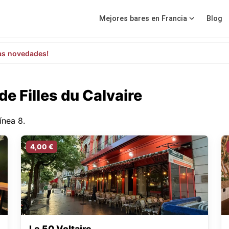
Mejores bares en Francia
Blog
as novedades!
e Filles du Calvaire
ínea 8.
4,00 €
Le 50 Voltaire