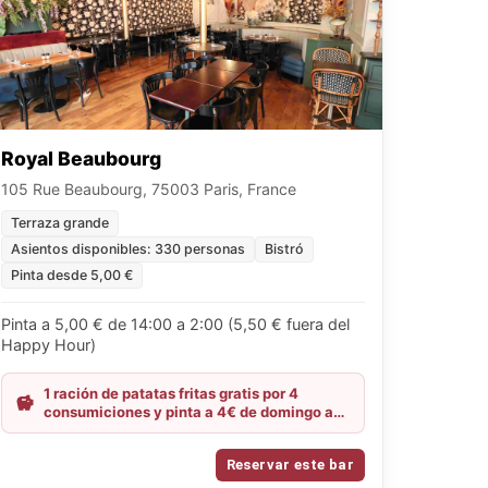
Royal Beaubourg
105 Rue Beaubourg, 75003 Paris, France
Terraza grande
Asientos disponibles: 330 personas
Bistró
Pinta desde 5,00 €
Pinta a 5,00 € de 14:00 a 2:00 (5,50 € fuera del
Happy Hour)
1 ración de patatas fritas gratis por 4
consumiciones y pinta a 4€ de domingo a
miércoles
Reservar este bar