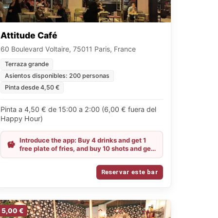
Attitude Café
60 Boulevard Voltaire, 75011 Paris, France
Terraza grande
Asientos disponibles: 200 personas
Pinta desde 4,50 €
Pinta a 4,50 € de 15:00 a 2:00 (6,00 € fuera del
Happy Hour)
Introduce the app: Buy 4 drinks and get 1
free plate of fries, and buy 10 shots and get
10 shots for free.
Reservar este bar
5,00 €