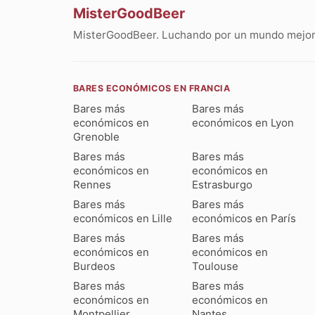
MisterGoodBeer
MisterGoodBeer. Luchando por un mundo mejor 
BARES ECONÓMICOS EN FRANCIA
Bares más
Bares más
económicos en
económicos en Lyon
Grenoble
Bares más
Bares más
económicos en
económicos en
Rennes
Estrasburgo
Bares más
Bares más
económicos en Lille
económicos en París
Bares más
Bares más
económicos en
económicos en
Burdeos
Toulouse
Bares más
Bares más
económicos en
económicos en
Montpellier
Nantes