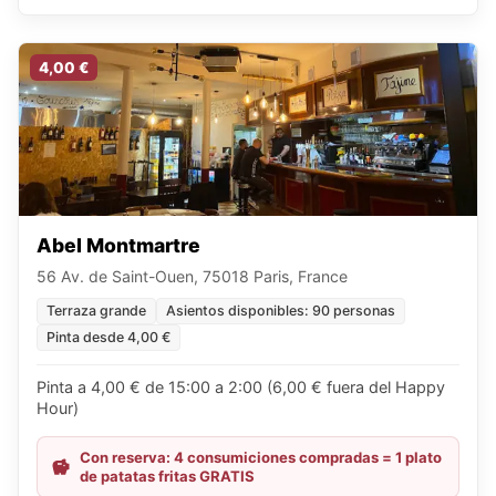
4,00 €
Abel Montmartre
56 Av. de Saint-Ouen, 75018 Paris, France
Terraza grande
Asientos disponibles: 90 personas
Pinta desde 4,00 €
Pinta a 4,00 € de 15:00 a 2:00 (6,00 € fuera del Happy
Hour)
Con reserva: 4 consumiciones compradas = 1 plato
de patatas fritas GRATIS