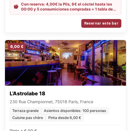
Con reserva: 4,00€ la Pils, 6€ el cóctel hasta las
00:00 y 5 consumiciones compradas = 1 tabla de
quesos gratis
Reservar este bar
6,00 €
L’Astrolabe 18
230 Rue Championnet, 75018 Paris, France
Terraza grande
Asientos disponibles: 100 personas
Cuisine pas chère
Pinta desde 6,00 €
Pinta a 6,00 €