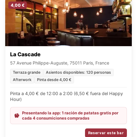
4,00 €
La Cascade
57 Avenue Philippe-Auguste, 75011 Paris, France
Terraza grande
Asientos disponibles: 120 personas
Afterwork
Pinta desde 4,00 €
Pinta a 4,00 € de 12:00 a 2:00 (6,50 € fuera del Happy
Hour)
Presentando la app: 1 ración de patatas gratis por
cada 4 consumiciones compradas
Reservar este bar