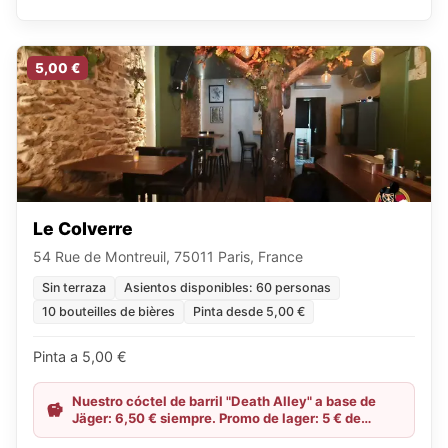
5,00 €
Le Colverre
54 Rue de Montreuil, 75011 Paris, France
Sin terraza
Asientos disponibles: 60 personas
10 bouteilles de bières
Pinta desde 5,00 €
Pinta a 5,00 €
Nuestro cóctel de barril "Death Alley" a base de
Jäger: 6,50 € siempre. Promo de lager: 5 € de
martes a jueves hasta las 23:00. Happy Hour hasta