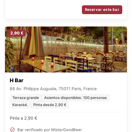
Reservar este bar
2,90 €
H Bar
88 Av. Philippe Auguste, 75011 Paris, France
Terraza grande
Asientos disponibles: 100 personas
Karaoké.
Pinta desde 2,90 €
Pinta a 2,90 €
Bar verificado por MisterGoodBeer