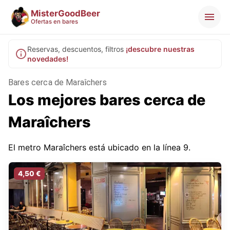
MisterGoodBeer
Ofertas en bares
Reservas, descuentos, filtros
¡descubre nuestras
novedades!
Bares cerca de Maraîchers
Los mejores bares cerca de
Maraîchers
El metro Maraîchers está ubicado en la línea 9.
4,50 €