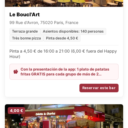
Le Boucl'Art
99 Rue d'Avron, 75020 Paris, France
Terraza grande
Asientos disponibles: 140 personas
Très bonne pizza
Pinta desde 4,50 €
Pinta a 4,50 € de 16:00 a 21:00 (6,00 € fuera del Happy
Hour)
Con la presentación de la app: 1 plato de patatas
fritas GRATIS para cada grupo de más de 2
personas
Reservar este bar
4,00 €