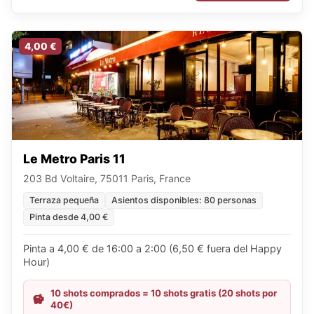
4,00 €
Le Metro Paris 11
203 Bd Voltaire, 75011 Paris, France
Terraza pequeña
Asientos disponibles: 80 personas
Pinta desde 4,00 €
Pinta a 4,00 € de 16:00 a 2:00 (6,50 € fuera del Happy
Hour)
10 shots comprados = 10 shots gratis (20 shots por
40€)