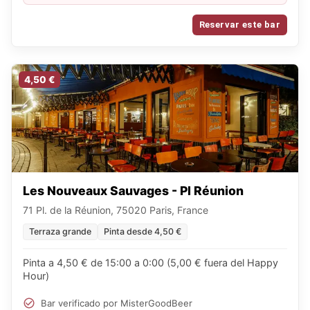
Reservar este bar
4,50 €
Les Nouveaux Sauvages - Pl Réunion
71 Pl. de la Réunion, 75020 Paris, France
Terraza grande
Pinta desde 4,50 €
Pinta a 4,50 € de 15:00 a 0:00 (5,00 € fuera del Happy
Hour)
Bar verificado por MisterGoodBeer