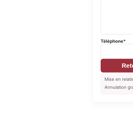
Téléphone*
Ret
Mise en relati
Annulation gr