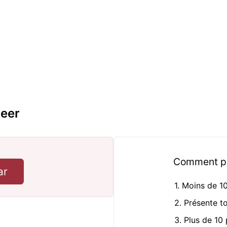
eer
Comment pro
ar
1. Moins de 1
2. Présente t
3. Plus de 10