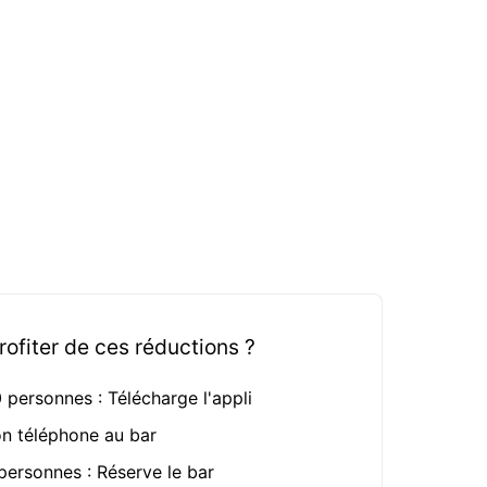
fiter de ces réductions ?
0 personnes : Télécharge l'appli
on téléphone au bar
 personnes : Réserve le bar