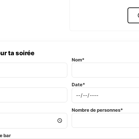
ur ta soirée
Nom*
Date*
Nombre de personnes*
e bar