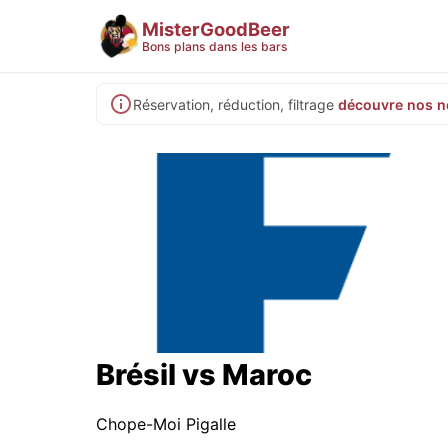
MisterGoodBeer
Bons plans dans les bars
Réservation, réduction, filtrage
découvre nos n
Brésil vs Maroc
Chope-Moi Pigalle