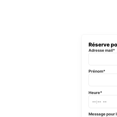
Réserve po
Adresse mail*
Prénom*
Heure*
Message pour l