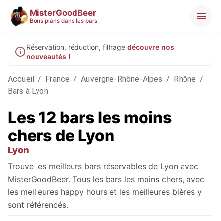
MisterGoodBeer
Bons plans dans les bars
Réservation, réduction, filtrage
découvre nos
nouveautés !
Accueil
/
France
/
Auvergne-Rhône-Alpes
/
Rhône
/
Bars à Lyon
Les 12 bars les moins
chers de Lyon
Lyon
Trouve les meilleurs bars réservables de Lyon avec
MisterGoodBeer. Tous les bars les moins chers, avec
les meilleures happy hours et les meilleures bières y
sont référencés.