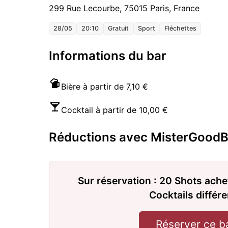
299 Rue Lecourbe, 75015 Paris, France
28/05
20:10
Gratuit
Sport
Fléchettes
Informations du bar
Bière à partir de 7,10 €
Cocktail à partir de 10,00 €
Réductions avec MisterGoodB
Sur réservation : 20 Shots ache
Cocktails différ
Réserver ce b