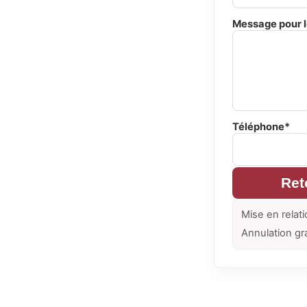
Message pour l
Téléphone*
Ret
Mise en relati
Annulation gr