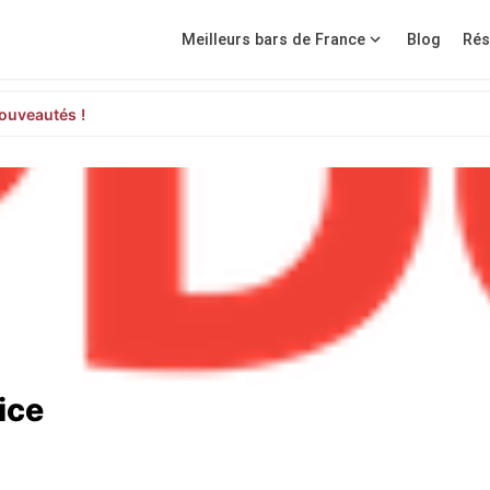
Meilleurs bars de France
Blog
Rés
ouveautés !
ice