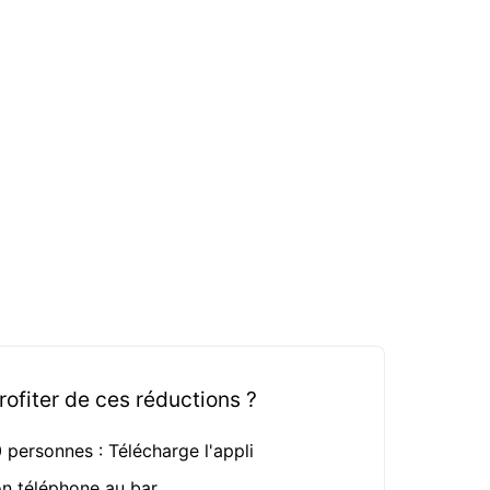
fiter de ces réductions ?
0 personnes : Télécharge l'appli
on téléphone au bar