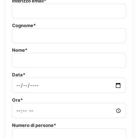
Indirizzo email*
Cognome*
Nome*
Data*
Ora*
Numero di persone*