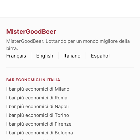
MisterGoodBeer
MisterGoodBeer. Lottando per un mondo migliore della
birra.
Français
English
Italiano
Español
BAR ECONOMICI IN ITALIA
I bar più economici di Milano
I bar più economici di Roma
I bar più economici di Napoli
I bar più economici di Torino
I bar più economici di Firenze
I bar più economici di Bologna