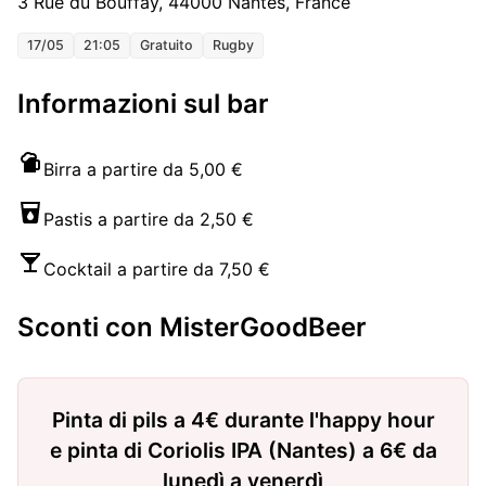
3 Rue du Bouffay, 44000 Nantes, France
17/05
21:05
Gratuito
Rugby
Informazioni sul bar
Birra a partire da 5,00 €
Pastis a partire da 2,50 €
Cocktail a partire da 7,50 €
Sconti con MisterGoodBeer
Pinta di pils a 4€ durante l'happy hour
e pinta di Coriolis IPA (Nantes) a 6€ da
lunedì a venerdì