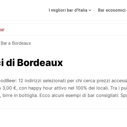
I migliori bar d'Italia
Bar economici 
tà!
Bar a Bordeaux
ci di Bordeaux
eer: 12 indirizzi selezionati per chi cerca prezzi accessi
00 €, con happy hour attivo nel 100% dei locali. Tra i pun
 birre in bottiglia. Ecco alcuni esempi di bar consigliati: Sp