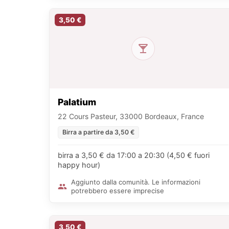
3,50 €
Palatium
22 Cours Pasteur, 33000 Bordeaux, France
Birra a partire da 3,50 €
birra a 3,50 € da 17:00 a 20:30 (4,50 € fuori
happy hour)
Aggiunto dalla comunità. Le informazioni
potrebbero essere imprecise
3,50 €