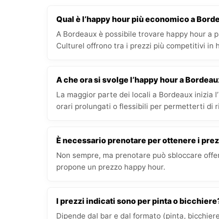
Qual è l’happy hour più economico a Bord
A Bordeaux è possibile trovare happy hour a p
Culturel offrono tra i prezzi più competitivi in
A che ora si svolge l’happy hour a Bordea
La maggior parte dei locali a Bordeaux inizia l
orari prolungati o flessibili per permetterti di 
È necessario prenotare per ottenere i prez
Non sempre, ma prenotare può sbloccare offert
propone un prezzo happy hour.
I prezzi indicati sono per pinta o bicchiere
Dipende dal bar e dal formato (pinta, bicchiere