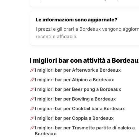
Le informazioni sono aggiornate?
I prezzi e gli orari a Bordeaux vengono aggio
recenti e affidabili.
I migliori bar con attività a Bordeau
I migliori bar per Afterwork a Bordeaux
I migliori bar per Atipico a Bordeaux
I migliori bar per Beer pong a Bordeaux
I migliori bar per Bowling a Bordeaux
I migliori bar per Cocktail bar a Bordeaux
I migliori bar per Coppia a Bordeaux
I migliori bar per Trasmette partite di calcio a
Bordeaux