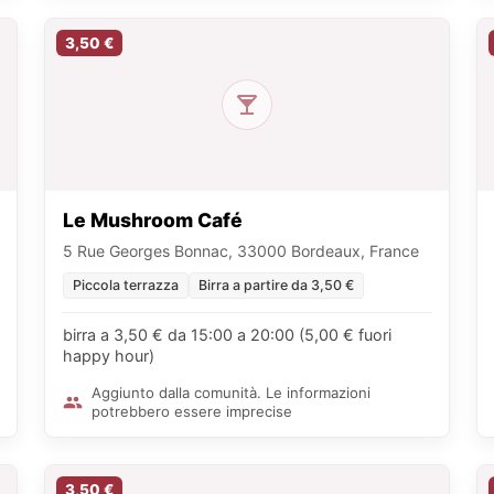
3,50 €
Le Mushroom Café
5 Rue Georges Bonnac, 33000 Bordeaux, France
Piccola terrazza
Birra a partire da 3,50 €
birra a 3,50 € da 15:00 a 20:00 (5,00 € fuori
happy hour)
Aggiunto dalla comunità. Le informazioni
potrebbero essere imprecise
3,50 €