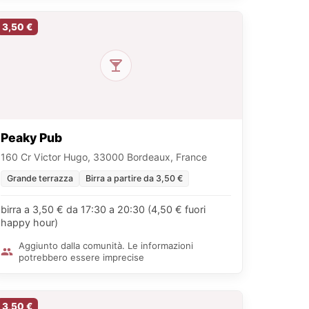
3,50 €
Peaky Pub
160 Cr Victor Hugo, 33000 Bordeaux, France
Grande terrazza
Birra a partire da 3,50 €
birra a 3,50 € da 17:30 a 20:30 (4,50 € fuori
happy hour)
Aggiunto dalla comunità. Le informazioni
potrebbero essere imprecise
3,50 €