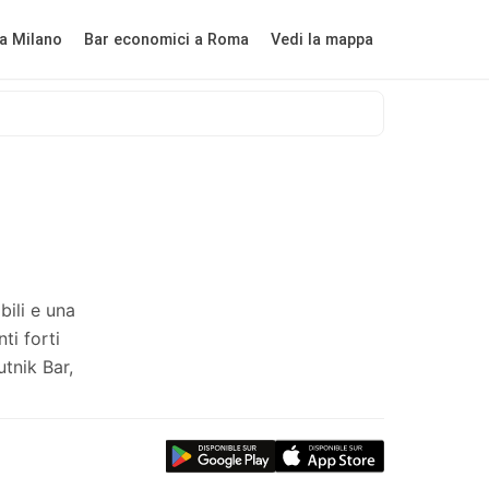
a Milano
Bar economici a Roma
Vedi la mappa
bili e una
ti forti
utnik Bar,