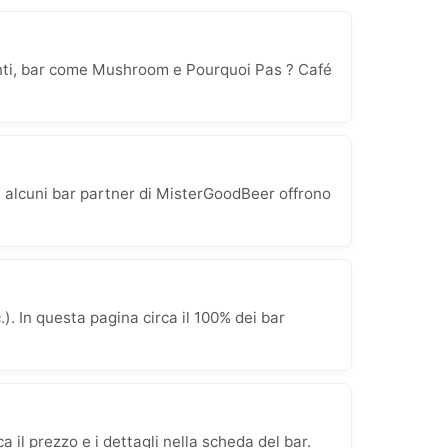
centi, bar come Mushroom e Pourquoi Pas ? Café
a, alcuni bar partner di MisterGoodBeer offrono
. In questa pagina circa il 100% dei bar
 il prezzo e i dettagli nella scheda del bar.