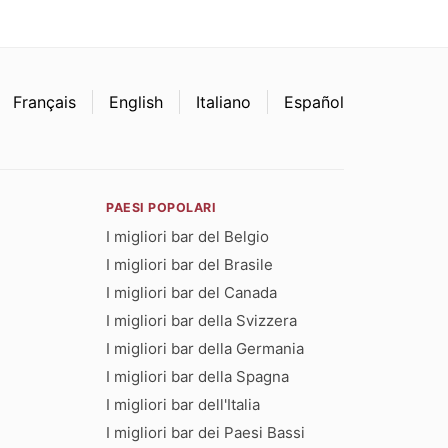
Français
English
Italiano
Español
PAESI POPOLARI
I migliori bar del Belgio
I migliori bar del Brasile
I migliori bar del Canada
I migliori bar della Svizzera
I migliori bar della Germania
I migliori bar della Spagna
I migliori bar dell'Italia
I migliori bar dei Paesi Bassi