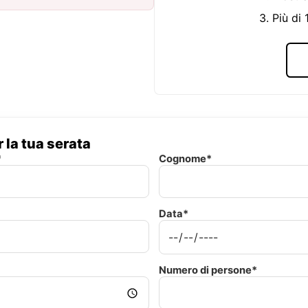
3. Più di
 la tua serata
*
Cognome*
Data*
Numero di persone*