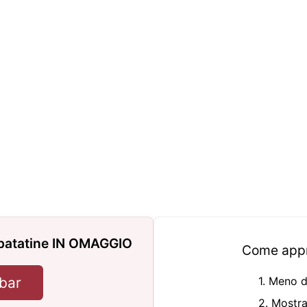
i patatine IN OMAGGIO
Come appro
bar
1. Meno d
2. Mostra