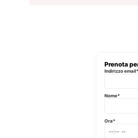
Prenota per
Indirizzo email
Nome*
Ora*