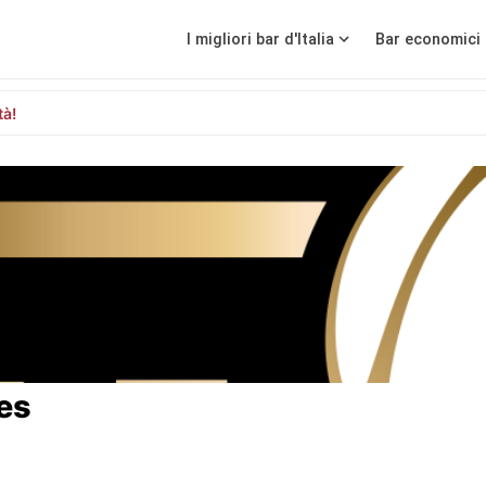
I migliori bar d'Italia
Bar economici 
tà!
es