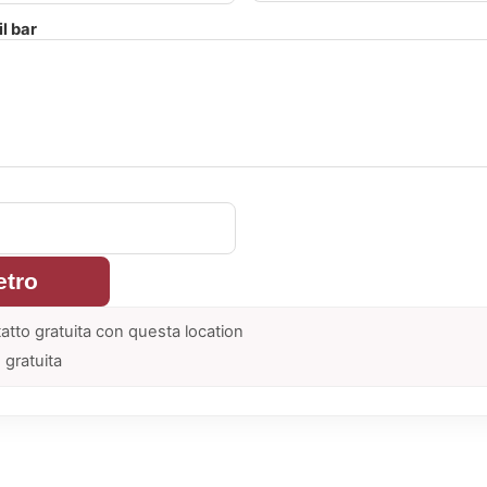
l bar
etro
atto gratuita con questa location
 gratuita