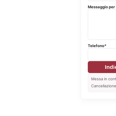
Messaggio per i
Telefono*
Indi
Messa in cont
Cancellazione