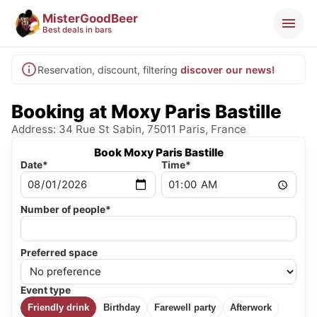
MisterGoodBeer
Best deals in bars
Reservation, discount, filtering
discover our news!
Booking at Moxy Paris Bastille
Address: 34 Rue St Sabin, 75011 Paris, France
Book Moxy Paris Bastille
Date*
Time*
Number of people*
Preferred space
Event type
Friendly drink
Birthday
Farewell party
Afterwork