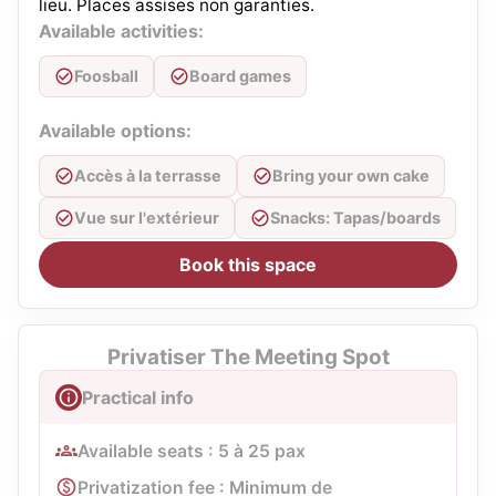
lieu. Places assises non garanties.
Available activities:
Foosball
Board games
Available options:
Accès à la terrasse
Bring your own cake
Vue sur l'extérieur
Snacks: Tapas/boards
Book this space
Privatiser The Meeting Spot
Practical info
Available seats : 5 à 25 pax
Privatization fee : Minimum de