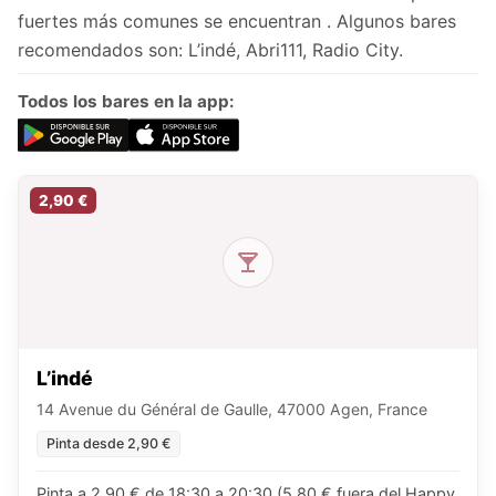
fuertes más comunes se encuentran . Algunos bares
recomendados son: L’indé, Abri111, Radio City.
Todos los bares en la app:
2,90 €
L’indé
14 Avenue du Général de Gaulle, 47000 Agen, France
Pinta desde 2,90 €
Pinta a 2,90 € de 18:30 a 20:30 (5,80 € fuera del Happy