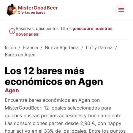
MisterGoodBeer
Ofertas en bares
Reservas, descuentos, filtros
¡descubre nuestras
novedades!
Inicio
/
Francia
/
Nueva Aquitania
/
Lot y Garona
/
Bares en Agen
Los 12 bares más
económicos en Agen
Agen
Encuentra bares económicos en Agen con
MisterGoodBeer: 12 locales seleccionados para
quienes buscan precios accesibles y buen ambiente.
Las consumiciones parten desde 2,90 €, con happy
hour activo en el 33% de los locales. Entre los puntos