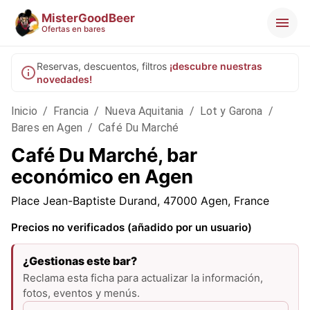
MisterGoodBeer
Ofertas en bares
Reservas, descuentos, filtros
¡descubre nuestras
novedades!
Inicio
/
Francia
/
Nueva Aquitania
/
Lot y Garona
/
Bares en Agen
/
Café Du Marché
Café Du Marché, bar
económico en Agen
Place Jean-Baptiste Durand, 47000 Agen, France
Precios no verificados (añadido por un usuario)
¿Gestionas este bar?
Reclama esta ficha para actualizar la información,
fotos, eventos y menús.