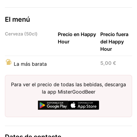
El menú
Cerveza (50cl)
Precio en Happy
Precio fuera
Hour
del Happy
Hour
5,00 €
La más barata
Para ver el precio de todas las bebidas, descarga
la app MisterGoodBeer
Datos de contacto