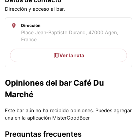
Dirección y acceso al bar.
Dirección
Place Jean-Baptiste Durand, 47000 Agen,
France
Ver la ruta
Opiniones del bar Café Du
Marché
Este bar aún no ha recibido opiniones. Puedes agregar
una en la aplicación MisterGoodBeer
Preguntas frecuentes