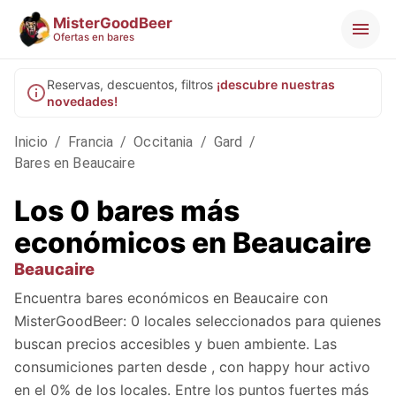
MisterGoodBeer
Ofertas en bares
Reservas, descuentos, filtros
¡descubre nuestras
novedades!
Inicio
/
Francia
/
Occitania
/
Gard
/
Bares en Beaucaire
Los 0 bares más
económicos en Beaucaire
Beaucaire
Encuentra bares económicos en Beaucaire con
MisterGoodBeer: 0 locales seleccionados para quienes
buscan precios accesibles y buen ambiente. Las
consumiciones parten desde , con happy hour activo
en el 0% de los locales. Entre los puntos fuertes más