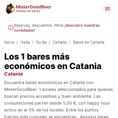
MisterGoodBeer
Ofertas en bares
Reservas, descuentos, filtros
¡descubre nuestras
novedades!
Inicio
/
Italia
/
Sicilia
/
Catania
/
Bares en Catania
Los 1 bares más
económicos en Catania
Catania
Encuentra bares económicos en Catania con
MisterGoodBeer: 1 locales seleccionados para quienes
buscan precios accesibles y buen ambiente. Las
consumiciones parten desde 5,00 €, con happy hour
activo en el 0% de los locales. Entre los puntos
fuertes más comunes se encuentran . Algunos bares