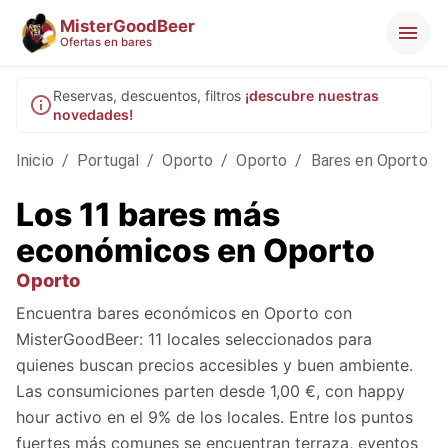
MisterGoodBeer
Ofertas en bares
Reservas, descuentos, filtros
¡descubre nuestras
novedades!
Inicio
/
Portugal
/
Oporto
/
Oporto
/
Bares en Oporto
Los 11 bares más
económicos en Oporto
Oporto
Encuentra bares económicos en Oporto con
MisterGoodBeer: 11 locales seleccionados para
quienes buscan precios accesibles y buen ambiente.
Las consumiciones parten desde 1,00 €, con happy
hour activo en el 9% de los locales. Entre los puntos
fuertes más comunes se encuentran terraza, eventos