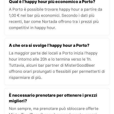
Qual è l’happy hour più economico a Porto?
A Porto è possibile trovare happy hour a partire da
1,00 € nei bar più economici. Secondo i dati più
recenti, bar come Nortada offrono tra i prezzi più
competitivi in happy hour.
A che ora si svolge l’happy hour a Porto?
La maggior parte dei locali a Porto inizia l’happy
hour intorno alle 20h e lo termina verso le 1h.
Tuttavia, alcuni bar partner di MisterGoodBeer
offrono orari prolungati o flessibili per permetterti di
risparmiare di più.
È necessario prenotare per ottenere i prezzi
migliori?
Non sempre, ma prenotare può sbloccare offerte