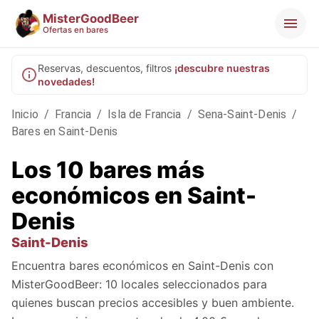
MisterGoodBeer
Ofertas en bares
Reservas, descuentos, filtros
¡descubre nuestras
novedades!
Inicio
/
Francia
/
Isla de Francia
/
Sena-Saint-Denis
/
Bares en Saint-Denis
Los 10 bares más
económicos en Saint-
Denis
Saint-Denis
Encuentra bares económicos en Saint-Denis con
MisterGoodBeer: 10 locales seleccionados para
quienes buscan precios accesibles y buen ambiente.