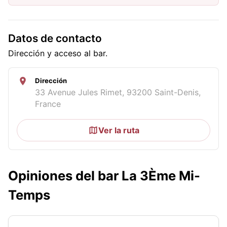
Datos de contacto
Dirección y acceso al bar.
Dirección
33 Avenue Jules Rimet, 93200 Saint-Denis,
France
Ver la ruta
Opiniones del bar La 3Ème Mi-
Temps