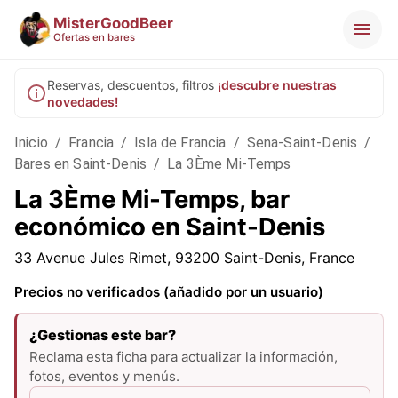
MisterGoodBeer
Ofertas en bares
Reservas, descuentos, filtros
¡descubre nuestras
novedades!
Inicio
/
Francia
/
Isla de Francia
/
Sena-Saint-Denis
/
Bares en Saint-Denis
/
La 3Ème Mi-Temps
La 3Ème Mi-Temps, bar
económico en Saint-Denis
33 Avenue Jules Rimet, 93200 Saint-Denis, France
Precios no verificados (añadido por un usuario)
¿Gestionas este bar?
Reclama esta ficha para actualizar la información,
fotos, eventos y menús.