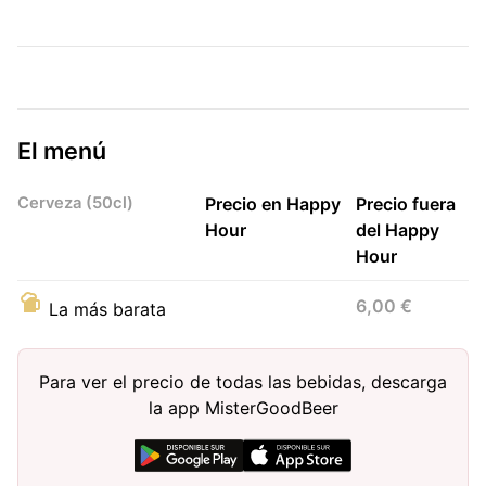
El menú
Cerveza (50cl)
Precio en Happy
Precio fuera
Hour
del Happy
Hour
6,00 €
La más barata
Para ver el precio de todas las bebidas, descarga
la app MisterGoodBeer