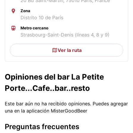
20 Bd Saint-Martin, 75010 Paris, France
Zona
Distrito 10 de París
Metro cercano
Strasbourg-Saint-Denis (líneas 4, 8 y 9)
Ver la ruta
Opiniones del bar La Petite
Porte...Cafe..bar..resto
Este bar aún no ha recibido opiniones. Puedes agregar
una en la aplicación MisterGoodBeer
Preguntas frecuentes