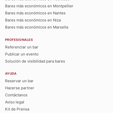
Bares más económicos en Montpellier
Bares más económicos en Nantes
Bares más económicos en Niza
Bares más económicos en Marsella
PROFESIONALES
Referenciar un bar
Publicar un evento
Solución de visibilidad para bares
AYUDA
Reservar un bar
Hacerse partner
Contáctanos
Aviso legal
Kit de Prensa