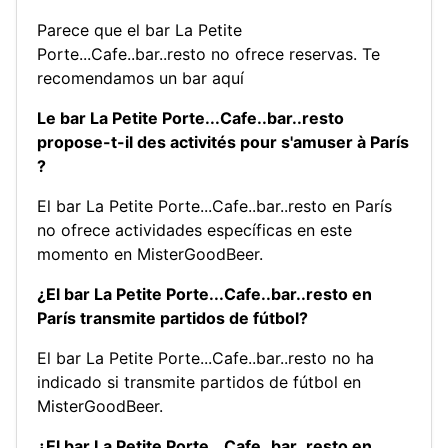
Parece que el bar La Petite
Porte...Cafe..bar..resto no ofrece reservas.
Te
recomendamos un bar aquí
Le bar La Petite Porte...Cafe..bar..resto
propose-t-il des activités pour s'amuser à París
?
El bar La Petite Porte...Cafe..bar..resto en París
no ofrece actividades específicas en este
momento en MisterGoodBeer.
¿El bar La Petite Porte...Cafe..bar..resto en
París transmite partidos de fútbol?
El bar La Petite Porte...Cafe..bar..resto no ha
indicado si transmite partidos de fútbol en
MisterGoodBeer.
¿El bar La Petite Porte...Cafe..bar..resto en