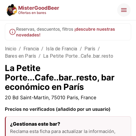
MisterGoodBeer
Ofertas en bares
Reservas, descuentos, filtros
¡descubre nuestras
novedades!
Inicio
/
Francia
/
Isla de Francia
/
París
/
Bares en París
/
La Petite Porte...Cafe..bar..resto
La Petite
Porte...Cafe..bar..resto, bar
económico en París
20 Bd Saint-Martin, 75010 Paris, France
Precios no verificados (añadido por un usuario)
¿Gestionas este bar?
Reclama esta ficha para actualizar la información,