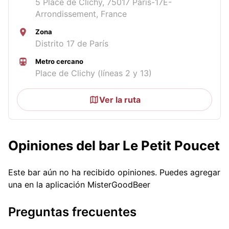
5 Place de Clichy, 75017 Paris-17E-
Arrondissement, France
Zona
Distrito 17 de París
Metro cercano
Place de Clichy (líneas 2 y 13)
Ver la ruta
Opiniones del bar Le Petit Poucet
Este bar aún no ha recibido opiniones. Puedes agregar
una en la aplicación MisterGoodBeer
Preguntas frecuentes